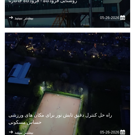
روشنایی فرودگاه - فرودگاه جاکارتا
بیشتر ببینید
05-26-2026
راه حل کنترل دقیق تابش نور برای مکان های ورزشی
حساس مسکونی
بیشتر ببینید
05-26-2026