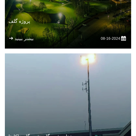
پروژه گلف
بیشتر ببینید
08-16-2024