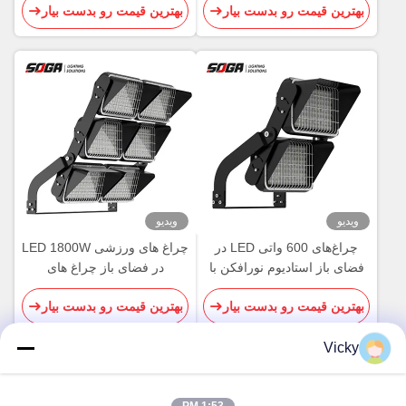
بهترین قیمت رو بدست بیار
بهترین قیمت رو بدست بیار
ویدیو
ویدیو
چراغ‌های 600 واتی LED در
چراغ های ورزشی LED 1800W
فضای باز استادیوم نورافکن با
در فضای باز چراغ های
شفافیت بالا بدون تابش خیره
ورزشگاه فوتبال LED قابل
بهترین قیمت رو بدست بیار
بهترین قیمت رو بدست بیار
کننده
چرخش IK08
Vicky