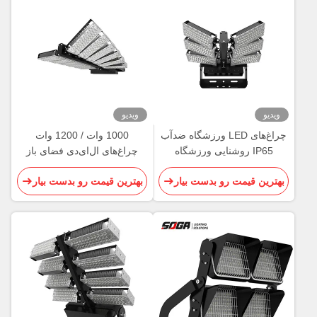
ویدیو
ویدیو
چراغ‌های LED ورزشگاه ضدآب
1000 وات / 1200 وات
IP65 روشنایی ورزشگاه
چراغ‌های ال‌ای‌دی فضای باز
ورزشی قابل چرخش
استادیوم روشنایی زمین
بهترین قیمت رو بدست بیار
بهترین قیمت رو بدست بیار
ورزشی بادوام IP65