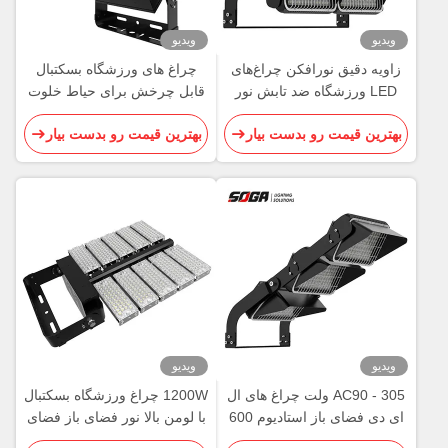
ویدیو
ویدیو
زاویه دقیق نورافکن چراغ‌های
چراغ های ورزشگاه بسکتبال
LED ورزشگاه ضد تابش نور
قابل چرخش برای حیاط خلوت
ضد آب 960 وات
بهترین قیمت رو بدست بیار
بهترین قیمت رو بدست بیار
ویدیو
ویدیو
AC90 - 305 ولت چراغ های ال
1200W چراغ ورزشگاه بسکتبال
ای دی فضای باز استادیوم 600
با لومن بالا نور فضای باز فضای
وات روشنایی ورزشی LED
باز ROHS