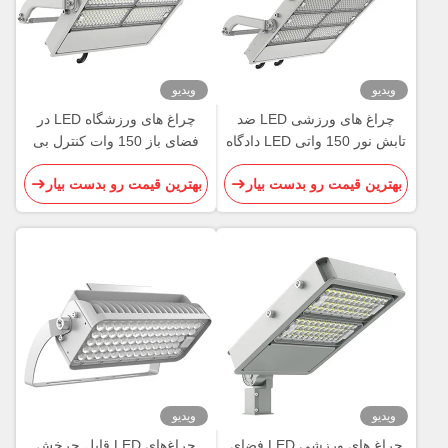
ویدیو
ویدیو
چراغ های ورزشی LED ضد
چراغ های ورزشگاه LED در
تابش نور 150 واتی LED دادگاه
فضای باز 150 وات کنترل بی
IK09
سیم هوشمند قابل تنظیم
بهترین قیمت رو بدست بیار
بهترین قیمت رو بدست بیار
ویدیو
ویدیو
چراغ های ورزشی LED فضای
چراغ‌های LED قابل چرخش