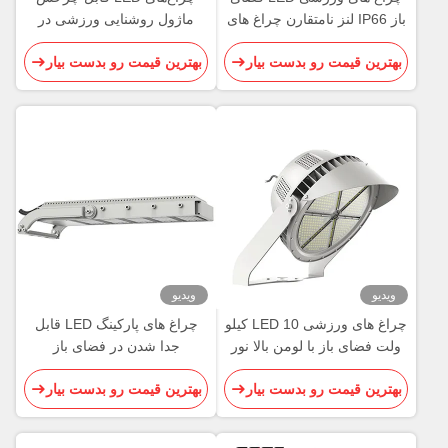
باز IP66 لنز نامتقارن چراغ های
ماژول روشنایی ورزشی در
LED 150 واتی
فضای باز LED ساده
بهترین قیمت رو بدست بیار
بهترین قیمت رو بدست بیار
ویدیو
ویدیو
چراغ های ورزشی LED 10 کیلو
چراغ های پارکینگ LED قابل
ولت فضای باز با لومن بالا نور
جدا شدن در فضای باز
استادیوم در فضای باز بادوام
نورپردازی ورزشی آرنا ضد آب
بهترین قیمت رو بدست بیار
بهترین قیمت رو بدست بیار