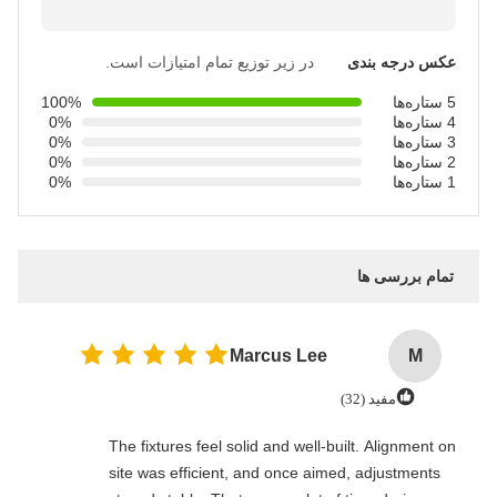
عکس درجه بندی
در زیر توزیع تمام امتیازات است.
5 ستاره‌ها
100%
4 ستاره‌ها
0%
3 ستاره‌ها
0%
2 ستاره‌ها
0%
1 ستاره‌ها
0%
تمام بررسی ها
Marcus Lee
M
مفید (32)
The fixtures feel solid and well-built. Alignment on
site was efficient, and once aimed, adjustments