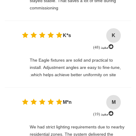
stayed stable. That saves a lot of time during
commissioning
K*s
K
مفید (48)
The Eagle fixtures are solid and practical to
install. Adjustment angles are easy to fine-tune,
which helps achieve better uniformity on site.
M*n
M
مفید (19)
We had strict lighting requirements due to nearby
residential zones. The system delivered the