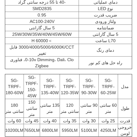
دمای عملیاتی
-40 تا 55 درجه سانتی گراد
نوع LED
SMD2835
ضریب قدرت
0.95
ولتاژ ورودی
AC100-240V
ضمانتنامه
5 سال گارانتی
5 سال گارانتی
25W/30W/35W/40W/45W/60W
L70 ساعت
＞60000 H
3000/4000/5000/6000K/CCT قابل
دمای رنگ
تغییر
0-10v Dimming، Dali، Clo، فناوری
راه حل های کم نور
Zigbee
SG-
SG-
SG-
SG-
SG-
SG-
TRPF-
دل
TRPF-
TRPF-
TRPF-
TRPF-
TRPF-
150-
180-60W
135-40W
120-35W
90-30W
60-25W
45W
150
60 سانتی
90 سانتی
120
135 سانتی
180
ول
سانتی
متر
متر
سانتی متر
متر
سانتی متر
متر
درت
25 وات
30 وات
35 وات
40 وات
45 وات
60 وات
وجی
10200LM
7650LM
6800LM
5950LM
5100LM
4250LM
ومن