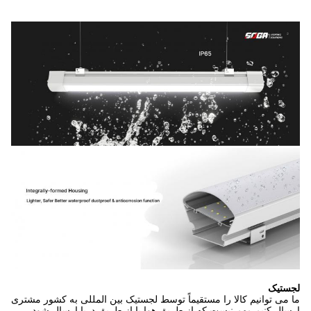
ستیک
می توانیم کالا را مستقیماً توسط لجستیک بین المللی به کشور مشتری
ال کنیم.مهم نیست که از طریق هوا یا از طریق دریا ارسال شود.