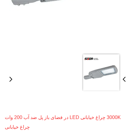
3000K چراغ خیابانی LED در فضای باز پل ضد آب 200 وات
چراغ خیابانی