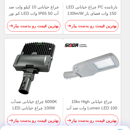
بازتابنده PC چراغ خیابانی LED
چراغ خیابانی 10 کیلو ولت ضد
150 وات فضای باز 130lm/W
آب IP65 50 وات LED کم نور
چراغ خیابانی
بهترین قیمت رو بدست بیار
بهترین قیمت رو بدست بیار
چراغ خیابانی 10kv High
6000K چراغ خیابانی ضدآب
Lumen LED 100 وات ضد آب
100W چراغ خیابانی LED
5000K CCT
تجاری با قابلیت کاهش نور
بهترین قیمت رو بدست بیار
بهترین قیمت رو بدست بیار