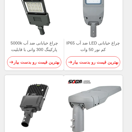
چراغ خیابانی LED ضد آب IP65
چراغ خیابانی ضد آب 5000k
کم نور 50 وات
پارکینگ 300 واتی با قابلیت
کاهش نور 0 - 10 ولت
بهترین قیمت رو بدست بیار
بهترین قیمت رو بدست بیار