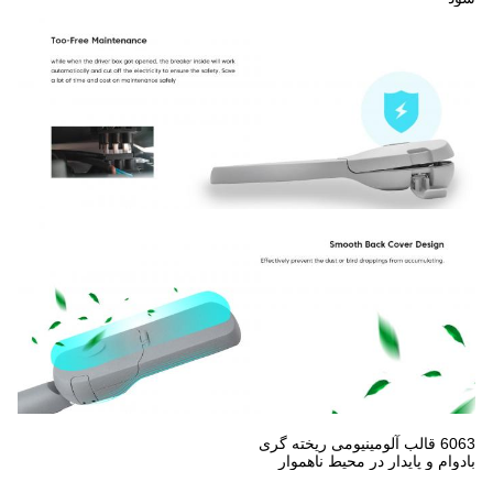
6063 قالب آلومینیومی ریخته گری
بادوام و پایدار در محیط ناهموار