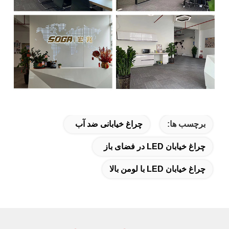
برچسب ها:
چراغ خیابانی ضد آب
چراغ خیابان LED در فضای باز
چراغ خیابان LED با لومن بالا