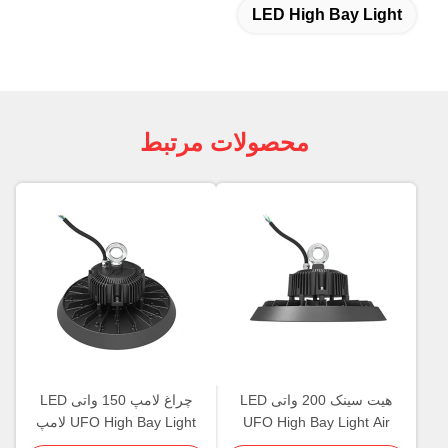
LED High Bay Light
محصولات مرتبط
هیت سینک 200 واتی LED
چراغ لامپ 150 واتی LED
UFO High Bay Light Air
UFO High Bay Light لامپ
Convection 165-170lm/W
صاف پشت 5 سال گارانتی