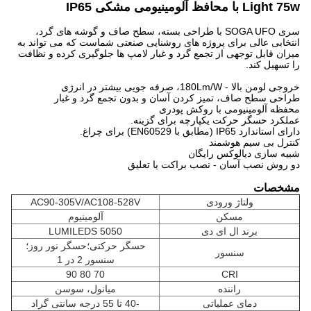
Light 75w با محافظ آلومینیومی مشکی IP65
سری SOGA UFO با طراحی بسته، سطح صاف و گوشه های گرد،
انتخابی عالی برای پروژه های روشنایی صنعتی شماست که می تواند به
میزان قابل توجهی از تجمع گرد و غبار لامپ ها جلوگیری کرده و نظافت
را تسهیل کند.
خروجی لومن بالا - 180Lm/W، صرفه جویی بیشتر در انرژی
طراحی سطح صاف، تمیز کردن آسان و بدون تجمع گرد و غبار
محفظه آلومینیومی با روکش پودری
عملکرد حسگر حرکت یکپارچه برای گزینه.
دارای استاندارد IP65 (مطابق با EN60529) برای چراغ.
کنترل بی سیم هوشمند
شبیه سازی دیالوکس رایگان
دو روش نصب آسان - نصب براکت یا تعلیق
مشخصات
ولتاژ ورودی
AC90-305V/AC108-528V
مسکن
آلومینیوم
برند ال ای دی
LUMILEDS 5050
حسگر حرکتی؛حسگر نور روز؛
سنسور
سنسور 2 در 1
70 80 90
CRI
راننده
میانول، سوسن
دمای عملیاتی
-40 تا 55 درجه سانتی گراد