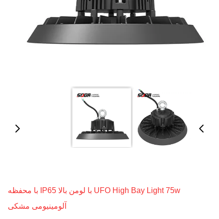
UFO High Bay Light 75w با لومن بالا IP65 با محفظه
آلومینیومی مشکی