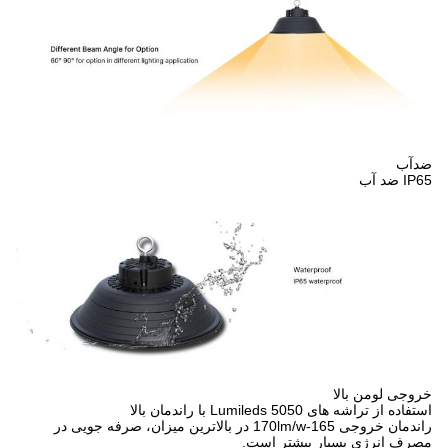
ضدآب
IP65 ضد آب
خروجی لومن بالا
استفاده از تراشه های Lumileds 5050 با راندمان بالا
راندمان خروجی 165-170lm/w در بالاترین میزان، صرفه جویی در
مصرف انرژی بسیار بیشتر است.