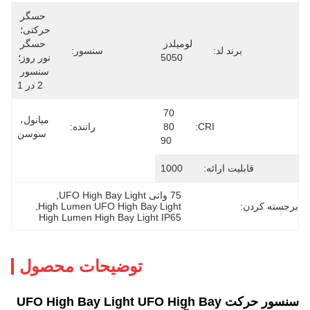
حسگر 
حرکتی؛ 
لومیلدز 
حسگر 
برند لد:
سنسور:
5050
نور روز؛ 
سنسور 
2 در 1
70 
میانول، 
CRI:
80 
راننده:
سوسن
90
قابلیت ارائه:
1000
75 واتی UFO High Bay Light
, 
برجسته کردن:
High Lumen UFO High Bay Light
, 
High Lumen High Bay Light IP65
توضیحات محصول
سنسور حرکت UFO High Bay Light UFO High Bay