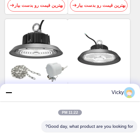
بهترین قیمت رو بدست بیار
بهترین قیمت رو بدست بیار
محفظه آلومینیومی معلق با نور
طراحی منحصربه فرد UFO
Vicky
LED UFO با وزن سبک 100
LED High Bay 120 درجه زاویه
وات
پرتو هوا
بهترین قیمت رو بدست بیار
بهترین قیمت رو بدست بیار
11:22 PM
Good day, what product are you looking for?